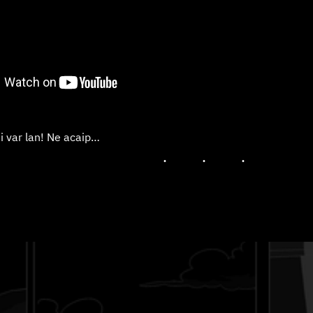
i var lan! Ne acaip…